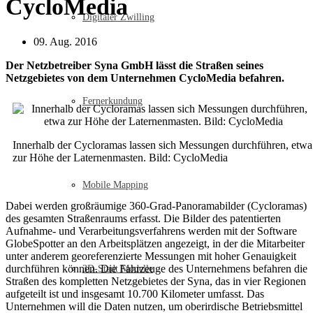
CycloMedia
Digitaler Zwilling
09. Aug. 2016
Der Netzbetreiber Syna GmbH lässt die Straßen seines
Netzgebietes von dem Unternehmen CycloMedia befahren.
Fernerkundung
Innerhalb der Cycloramas lassen sich Messungen durchführen, etwa
zur Höhe der Laternenmasten. Bild: CycloMedia
Mobile Mapping
Dabei werden großräumige 360-Grad-Panoramabilder (Cycloramas)
des gesamten Straßenraums erfasst. Die Bilder des patentierten
Aufnahme- und Verarbeitungsverfahrens werden mit der Software
GlobeSpotter an den Arbeitsplätzen angezeigt, in der die Mitarbeiter
unter anderem georeferenzierte Messungen mit hoher Genauigkeit
durchführen können. Die Fahrzeuge des Unternehmens befahren die
3D-Stadt Modelle
Straßen des kompletten Netzgebietes der Syna, das in vier Regionen
aufgeteilt ist und insgesamt 10.700 Kilometer umfasst. Das
Unternehmen will die Daten nutzen, um oberirdische Betriebsmittel