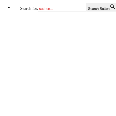
Search for:
Search Button