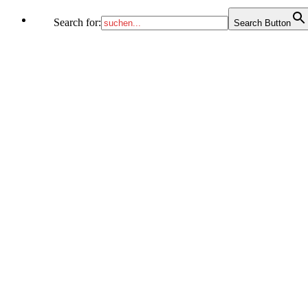
Search for:
Search Button