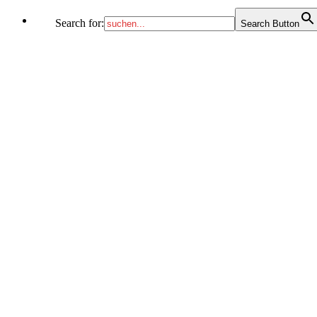
Search for:
Search Button