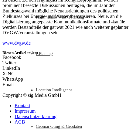
prominent besetzte Diskussionen beitragen, die im Jahr der
Bundestagswahl mögliche Neuausrichtungen des politischen
Zielkurses bei Energie und Wasser thematisieren. Neue, an die
Kommunale Wärmeplanung
Digitalisierung angepasste Kommunikationsformate und -kanäle
werden Bestandteile der gat|wat 2021 wie auch weiterer geplanter
DVGW-Veranstaltungen sein.
www.dvgw.de
Diesen Artikel teilen:
XPlanung
Facebook
Twitter
LinkedIn
XING
WhatsApp
Email
Location Intelligence
Copyright © sig Media GmbH
Kontakt
Impressum
Datenschutzerklärung
AGB
Geomarketing & Geodaten