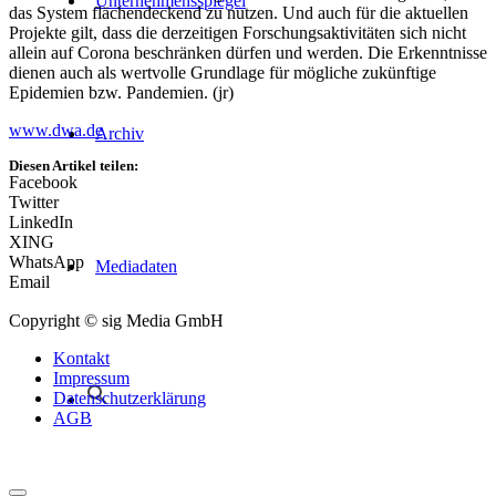
Unternehmensspiegel
das System flächendeckend zu nutzen. Und auch für die aktuellen
Projekte gilt, dass die derzeitigen Forschungsaktivitäten sich nicht
allein auf Corona beschränken dürfen und werden. Die Erkenntnisse
dienen auch als wertvolle Grundlage für mögliche zukünftige
Epidemien bzw. Pandemien. (jr)
www.dwa.de
Archiv
Diesen Artikel teilen:
Facebook
Twitter
LinkedIn
XING
WhatsApp
Mediadaten
Email
Copyright © sig Media GmbH
Kontakt
Impressum
Datenschutzerklärung
AGB