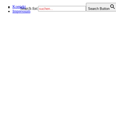
Kontakt
Search for:
Search Button
Impressum