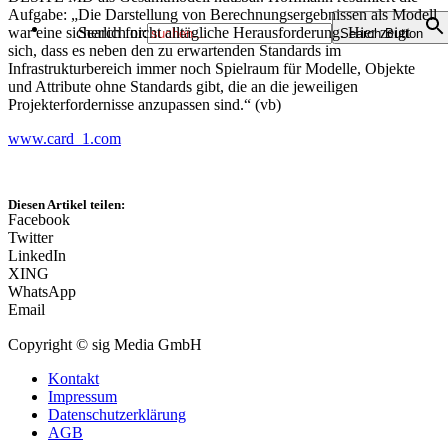
Aufgabe: „Die Darstellung von Berechnungsergebnissen als Modell
war eine sicherlich nicht alltägliche Herausforderung. Hier zeigt
Search for:
Search Button
sich, dass es neben den zu erwartenden Standards im
Infrastrukturbereich immer noch Spielraum für Modelle, Objekte
und Attribute ohne Standards gibt, die an die jeweiligen
Projekterfordernisse anzupassen sind.“ (vb)
www.card_1.com
Diesen Artikel teilen:
Facebook
Twitter
LinkedIn
XING
WhatsApp
Email
Copyright © sig Media GmbH
Kontakt
Impressum
Datenschutzerklärung
AGB