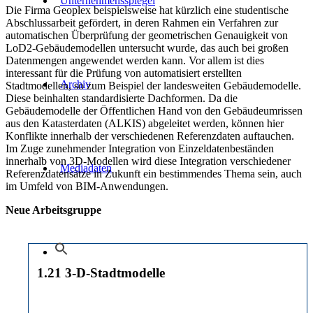
Unternehmensspiegel
Die Firma Geoplex beispielsweise hat kürzlich eine studentische
Abschlussarbeit gefördert, in deren Rahmen ein Verfahren zur
automatischen Überprüfung der geometrischen Genauigkeit von
LoD2-Gebäudemodellen untersucht wurde, das auch bei großen
Datenmengen angewendet werden kann. Vor allem ist dies
interessant für die Prüfung von automatisiert erstellten
Archiv
Stadtmodellen, so zum Beispiel der landesweiten Gebäudemodelle.
Diese beinhalten standardisierte Dachformen. Da die
Gebäudemodelle der Öffentlichen Hand von den Gebäudeumrissen
aus den Katasterdaten (ALKIS) abgeleitet werden, können hier
Konflikte innerhalb der verschiedenen Referenzdaten auftauchen.
Im Zuge zunehmender Integration von Einzeldatenbeständen
innerhalb von 3D-Modellen wird diese Integration verschiedener
Mediadaten
Referenzdatensätze in Zukunft ein bestimmendes Thema sein, auch
im Umfeld von BIM-Anwendungen.
Neue Arbeitsgruppe
1.21 3-D-Stadtmodelle