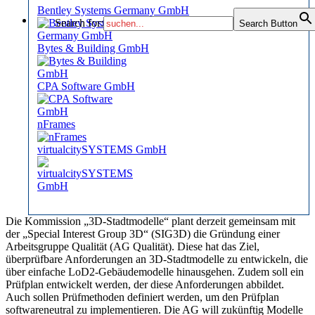
Bentley Systems Germany GmbH
Search for:
Search Button
Bytes & Building GmbH
CPA Software GmbH
nFrames
virtualcitySYSTEMS GmbH
Die Kommission „3D-Stadtmodelle“ plant derzeit gemeinsam mit
der „Special Interest Group 3D“ (SIG3D) die Gründung einer
Arbeitsgruppe Qualität (AG Qualität). Diese hat das Ziel,
überprüfbare Anforderungen an 3D-Stadtmodelle zu entwickeln, die
über einfache LoD2-Gebäudemodelle hinausgehen. Zudem soll ein
Prüfplan entwickelt werden, der diese Anforderungen abbildet.
Auch sollen Prüfmethoden definiert werden, um den Prüfplan
softwareneutral zu implementieren. Die AG will zukünftig Modelle