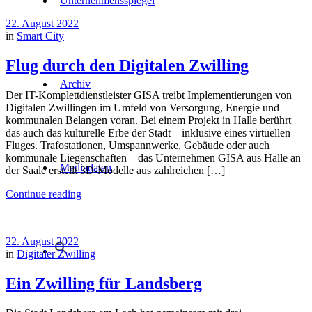
Unternehmensspiegel
22. August 2022
in
Smart City
Flug durch den Digitalen Zwilling
Archiv
Der IT-Komplettdienstleister GISA treibt Implementierungen von
Digitalen Zwillingen im Umfeld von Versorgung, Energie und
kommunalen Belangen voran. Bei einem Projekt in Halle berührt
das auch das kulturelle Erbe der Stadt – inklusive eines virtuellen
Fluges. Trafostationen, Umspannwerke, Gebäude oder auch
kommunale Liegenschaften – das Unternehmen GISA aus Halle an
Mediadaten
der Saale erstellt 3D-Modelle aus zahlreichen […]
Continue reading
22. August 2022
in
Digitaler Zwilling
Ein Zwilling für Landsberg