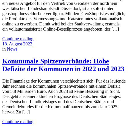
ein neues Angebot für den Vertrieb von Geodaten der nordrhein-
westfälischen Landeshauptstadt Düsseldorf, ist ab sofort unter
geoshop.duesseldorf.de verfügbar. Mit dem GeoShop ist es möglich,
die Produkte des Vermessungs- und Katasteramtes vollautomatisch
online zu erwerben. Damit wird bei der Stadtverwaltung erstmals
ein vollautomatisierter Online-Bestellprozess angeboten, der […]
Continue reading
18. August 2022
in
News
Kommunale Spitzenverbände: Hohe
Defizite der Kommunen in 2022 und 2023
Die Finanzlage der Kommunen verschlechtert sich. Für das laufende
Jahr rechnen die kommunalen Spitzenverbände mit einem Defizit
von 5,8 Milliarden Euro. Auch 2023 ist keine Besserung in Sicht.
Das geht aus einer aktuellen Prognose des Deutschen Städtetages,
des Deutschen Landkreistages und des Deutschen Städte- und
Gemeindebundes für die Kommunalfinanzen bis zum Jahr 2025
hervor. Zu […]
Continue reading