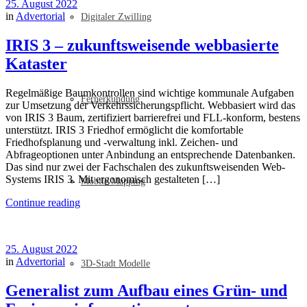
25. August 2022
in
Advertorial
Digitaler Zwilling
IRIS 3 – zukunftsweisende webbasierte
Kataster
Regelmäßige Baumkontrollen sind wichtige kommunale Aufgaben
Fernerkundung
zur Umsetzung der Verkehrssicherungspflicht. Webbasiert wird das
von IRIS 3 Baum, zertifiziert barrierefrei und FLL-konform, bestens
unterstützt. IRIS 3 Friedhof ermöglicht die komfortable
Friedhofsplanung und -verwaltung inkl. Zeichen- und
Abfrageoptionen unter Anbindung an entsprechende Datenbanken.
Das sind nur zwei der Fachschalen des zukunftsweisenden Web-
Systems IRIS 3. Mit ergonomisch gestalteten […]
Mobile Mapping
Continue reading
25. August 2022
in
Advertorial
3D-Stadt Modelle
Generalist zum Aufbau eines Grün- und