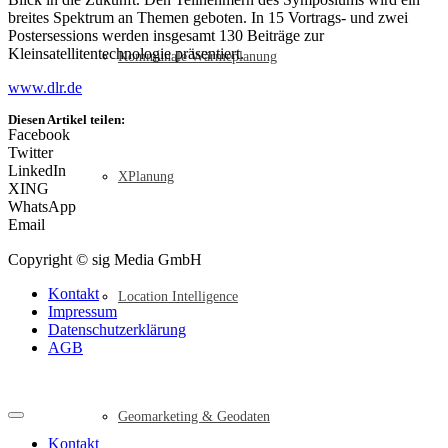
breites Spektrum an Themen geboten. In 15 Vortrags- und zwei
Postersessions werden insgesamt 130 Beiträge zur
Kleinsatellitentechnologie präsentiert.
Kommunale Wärmeplanung
www.dlr.de
Diesen Artikel teilen:
Facebook
Twitter
LinkedIn
XPlanung
XING
WhatsApp
Email
Copyright © sig Media GmbH
Kontakt
Location Intelligence
Impressum
Datenschutzerklärung
AGB
Geomarketing & Geodaten
Kontakt