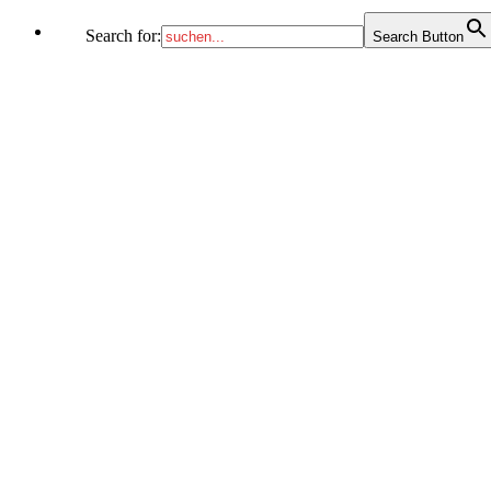
Search for:
Search Button