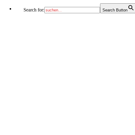
Search for:
Search Button