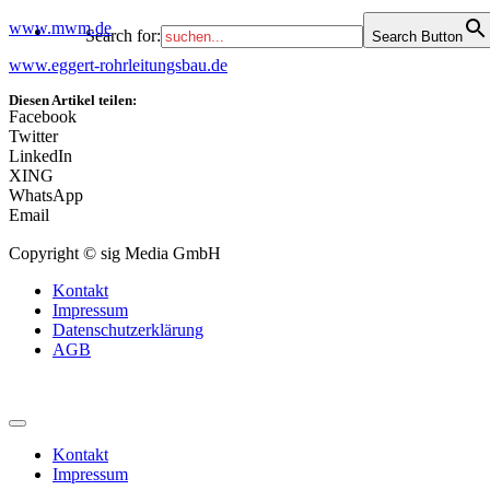
www.mwm.de
Search for:
Search Button
www.eggert-rohrleitungsbau.de
Diesen Artikel teilen:
Facebook
Twitter
LinkedIn
XING
WhatsApp
Email
Copyright © sig Media GmbH
Kontakt
Impressum
Datenschutzerklärung
AGB
Kontakt
Impressum