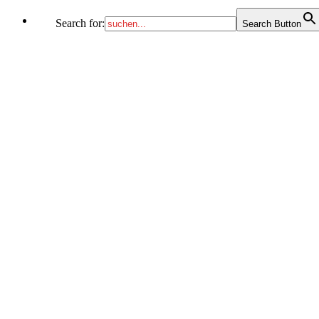
Search for:
Search Button