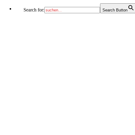
Search for:
Search Button