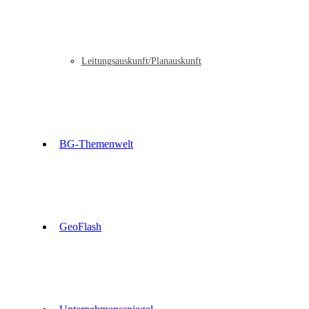
Leitungsauskunft/Planauskunft
BG-Themenwelt
GeoFlash