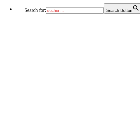
Search for:
Search Button