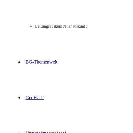
Leitungsauskunft/Planauskunft
BG-Themenwelt
GeoFlash