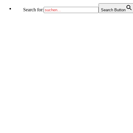
Search for:
Search Button