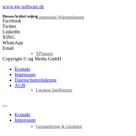
www.gw-software.de
Diesen Artikel teilen:
Kommunale Wärmeplanung
Facebook
Twitter
LinkedIn
XING
WhatsApp
Email
XPlanung
Copyright © sig Media GmbH
Kontakt
Impressum
Datenschutzerklärung
AGB
Location Intelligence
Kontakt
Impressum
Geomarketing & Geodaten