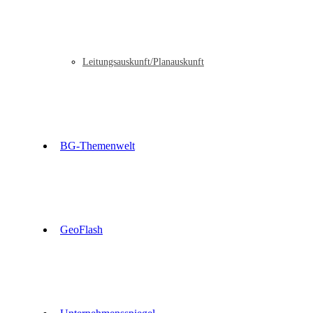
Leitungsauskunft/Planauskunft
BG-Themenwelt
GeoFlash