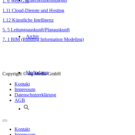
Unternehmensspiegel
1. 6 Web-GIS
,
1.11 Cloud-Dienste und Hosting
,
1.12 Künstliche Intelligenz
,
5. 5 Leitungsauskunft/Planauskunft
,
Archiv
7. 1 BIM (Building Information Modeling)
Mediadaten
Copyright © sig Media GmbH
Kontakt
Impressum
Datenschutzerklärung
AGB
Kontakt
Impressum