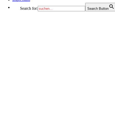
Search for:
Search Button