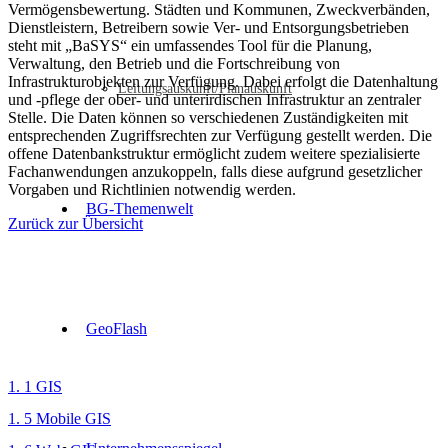
Vermögensbewertung. Städten und Kommunen, Zweckverbänden,
Dienstleistern, Betreibern sowie Ver- und Entsorgungsbetrieben
steht mit „BaSYS“ ein umfassendes Tool für die Planung,
Verwaltung, den Betrieb und die Fortschreibung von
Infrastrukturobjekten zur Verfügung. Dabei erfolgt die Datenhaltung
Leitungsauskunft/Planauskunft
und -pflege der ober- und unterirdischen Infrastruktur an zentraler
Stelle. Die Daten können so verschiedenen Zuständigkeiten mit
entsprechenden Zugriffsrechten zur Verfügung gestellt werden. Die
offene Datenbankstruktur ermöglicht zudem weitere spezialisierte
Fachanwendungen anzukoppeln, falls diese aufgrund gesetzlicher
Vorgaben und Richtlinien notwendig werden.
BG-Themenwelt
Zurück zur Übersicht
GeoFlash
Kategorien:
1. 1 GIS
,
1. 5 Mobile GIS
,