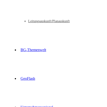
Leitungsauskunft/Planauskunft
BG-Themenwelt
GeoFlash