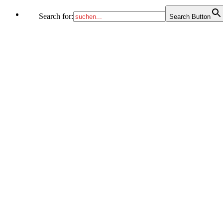
Search for:
Search Button