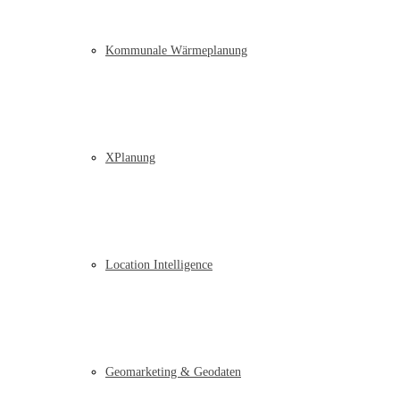
Kommunale Wärmeplanung
XPlanung
Location Intelligence
Geomarketing & Geodaten