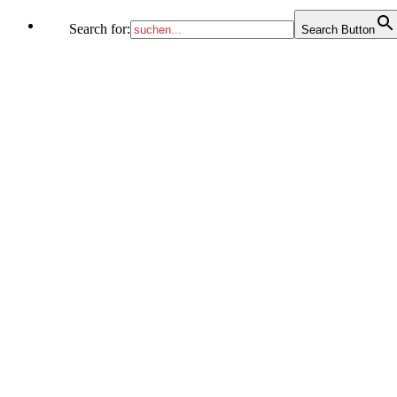
Search for:
Search Button