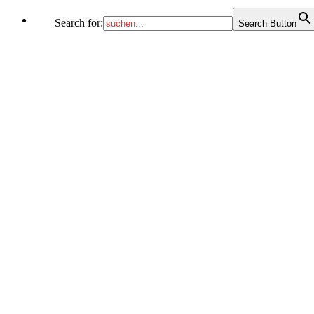
Search for:
Search Button