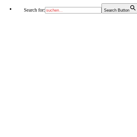
Search for:
Search Button