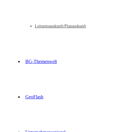
Leitungsauskunft/Planauskunft
BG-Themenwelt
GeoFlash