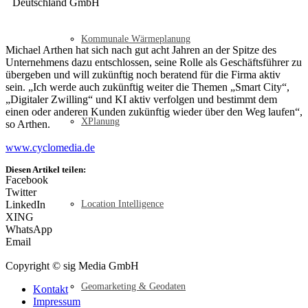
Deutschland GmbH
Kommunale Wärmeplanung
Michael Arthen hat sich nach gut acht Jahren an der Spitze des
Unternehmens dazu entschlossen, seine Rolle als Geschäftsführer zu
übergeben und will zukünftig noch beratend für die Firma aktiv
sein. „Ich werde auch zukünftig weiter die Themen „Smart City“,
„Digitaler Zwilling“ und KI aktiv verfolgen und bestimmt dem
einen oder anderen Kunden zukünftig wieder über den Weg laufen“,
XPlanung
so Arthen.
www.cyclomedia.de
Diesen Artikel teilen:
Facebook
Twitter
LinkedIn
Location Intelligence
XING
WhatsApp
Email
Copyright © sig Media GmbH
Geomarketing & Geodaten
Kontakt
Impressum