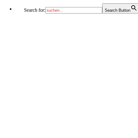
Search for:
Search Button