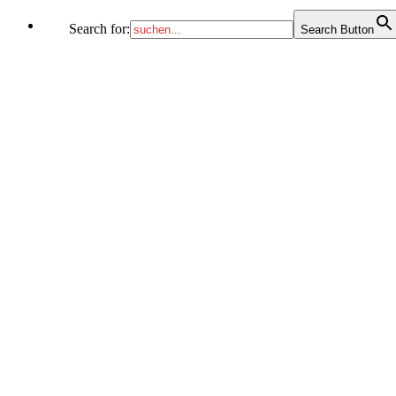
Search for:
Search Button