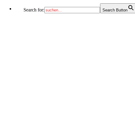
Search for:
Search Button