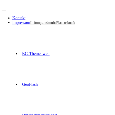
Kontakt
Impressum
Leitungsauskunft/Planauskunft
BG-Themenwelt
GeoFlash