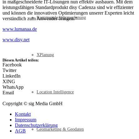
in maßgeschneiderte IT-Lösungen nun effektiv ausbauen. Mit dem
leistungsfähigen Standardprodukt disy Cadenza sind wir effizienter
und können die innovativen Optimierungen unserer Experten leicht
Kommunale Wärmeplanung
verständlich zum Anwender bringen.“
www.lumanaa.de
www.disy.net
XPlanung
Diesen Artikel teilen:
Facebook
Twitter
LinkedIn
XING
WhatsApp
Location Intelligence
Email
Copyright © sig Media GmbH
Kontakt
Impressum
Datenschutzerklärung
Geomarketing & Geodaten
AGB