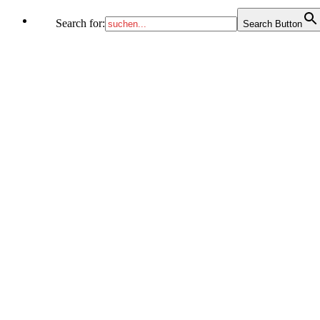
Search for:
Search Button