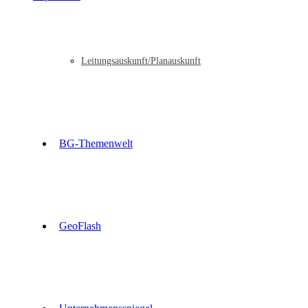
Leitungsauskunft/Planauskunft
BG-Themenwelt
GeoFlash