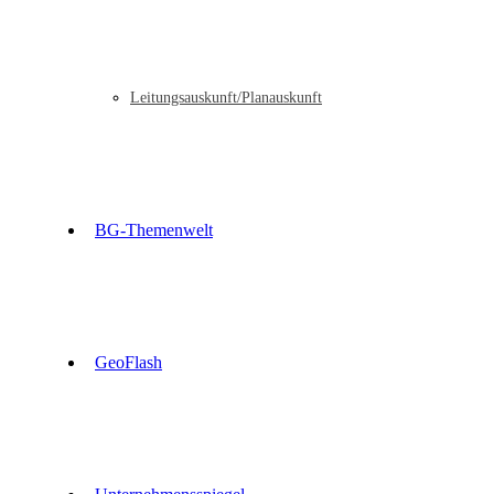
Leitungsauskunft/Planauskunft
BG-Themenwelt
GeoFlash