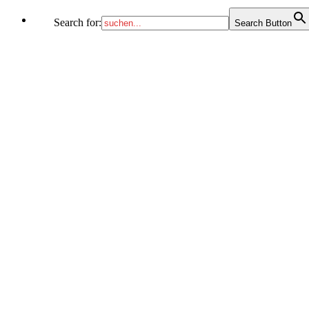
Search for:
Search Button