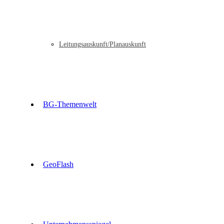
Leitungsauskunft/Planauskunft
BG-Themenwelt
GeoFlash