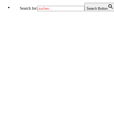
Search for:
Search Button