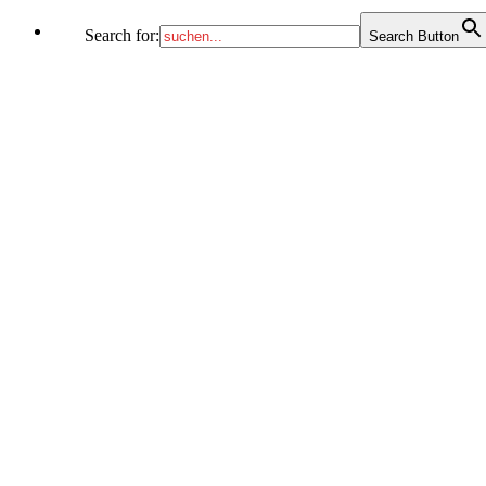
Search for:
Search Button