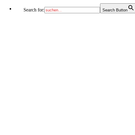
Search for:
Search Button