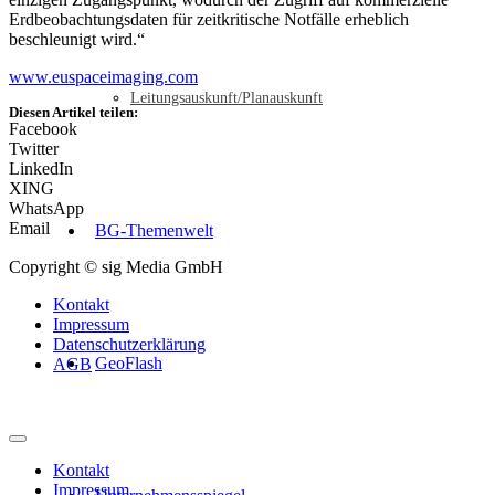
Erdbeobachtungsdaten für zeitkritische Notfälle erheblich
beschleunigt wird.“
www.euspaceimaging.com
Leitungsauskunft/Planauskunft
Diesen Artikel teilen:
Facebook
Twitter
LinkedIn
XING
WhatsApp
Email
BG-Themenwelt
Copyright © sig Media GmbH
Kontakt
Impressum
Datenschutzerklärung
GeoFlash
AGB
Kontakt
Impressum