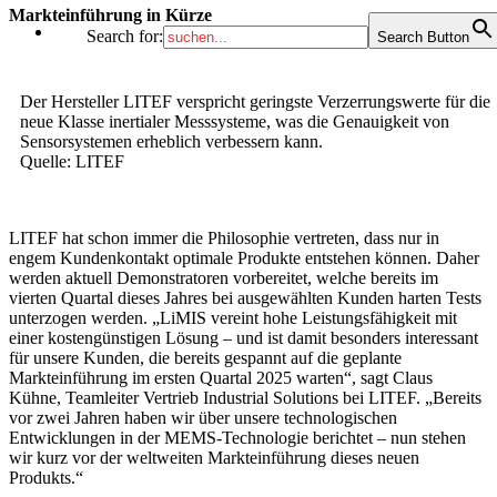
Markteinführung in Kürze
Search for:
Search Button
Der Hersteller LITEF verspricht geringste Verzerrungswerte für die
neue Klasse inertialer Messsysteme, was die Genauigkeit von
Sensorsystemen erheblich verbessern kann.
Quelle: LITEF
LITEF hat schon immer die Philosophie vertreten, dass nur in
engem Kundenkontakt optimale Produkte entstehen können. Daher
werden aktuell Demonstratoren vorbereitet, welche bereits im
vierten Quartal dieses Jahres bei ausgewählten Kunden harten Tests
unterzogen werden. „LiMIS vereint hohe Leistungsfähigkeit mit
einer kostengünstigen Lösung – und ist damit besonders interessant
für unsere Kunden, die bereits gespannt auf die geplante
Markteinführung im ersten Quartal 2025 warten“, sagt Claus
Kühne, Teamleiter Vertrieb Industrial Solutions bei LITEF. „Bereits
vor zwei Jahren haben wir über unsere technologischen
Entwicklungen in der MEMS-Technologie berichtet – nun stehen
wir kurz vor der weltweiten Markteinführung dieses neuen
Produkts.“