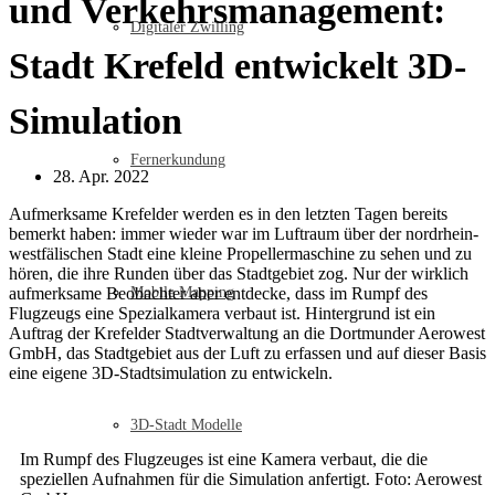
und Verkehrsmanagement:
Digitaler Zwilling
Stadt Krefeld entwickelt 3D-
Simulation
Fernerkundung
28. Apr. 2022
Aufmerksame Krefelder werden es in den letzten Tagen bereits
bemerkt haben: immer wieder war im Luftraum über der nordrhein-
westfälischen Stadt eine kleine Propellermaschine zu sehen und zu
hören, die ihre Runden über das Stadtgebiet zog. Nur der wirklich
aufmerksame Beobachter aber entdecke, dass im Rumpf des
Mobile Mapping
Flugzeugs eine Spezialkamera verbaut ist. Hintergrund ist ein
Auftrag der Krefelder Stadtverwaltung an die Dortmunder Aerowest
GmbH, das Stadtgebiet aus der Luft zu erfassen und auf dieser Basis
eine eigene 3D-Stadtsimulation zu entwickeln.
3D-Stadt Modelle
Im Rumpf des Flugzeuges ist eine Kamera verbaut, die die
speziellen Aufnahmen für die Simulation anfertigt. Foto: Aerowest