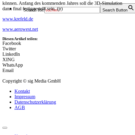
können. Anfang des kommenden Jahres soll die 3D-Simulation
dann final fertiggestellt sein. (jr)
Search for:
Search Button
www.krefeld.de
www.aerowest.net
Diesen Artikel teilen:
Facebook
Twitter
LinkedIn
XING
WhatsApp
Email
Copyright © sig Media GmbH
Kontakt
Impressum
Datenschutzerklärung
AGB