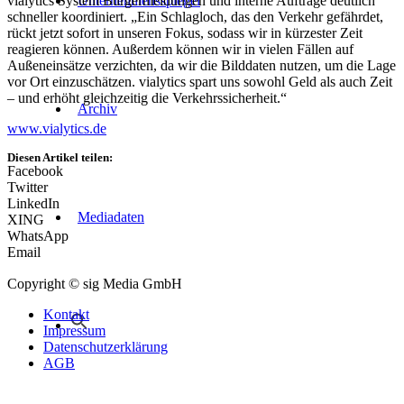
vialytics System Bürgermeldungen und interne Aufträge deutlich
Unternehmensspiegel
schneller koordiniert. „Ein Schlagloch, das den Verkehr gefährdet,
rückt jetzt sofort in unseren Fokus, sodass wir in kürzester Zeit
reagieren können. Außerdem können wir in vielen Fällen auf
Außeneinsätze verzichten, da wir die Bilddaten nutzen, um die Lage
vor Ort einzuschätzen. vialytics spart uns sowohl Geld als auch Zeit
– und erhöht gleichzeitig die Verkehrssicherheit.“
Archiv
www.vialytics.de
Diesen Artikel teilen:
Facebook
Twitter
LinkedIn
Mediadaten
XING
WhatsApp
Email
Copyright © sig Media GmbH
Kontakt
Impressum
Datenschutzerklärung
AGB