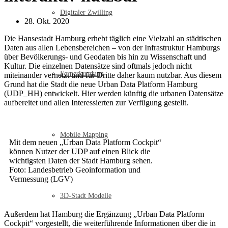
Digitaler Zwilling
28. Okt. 2020
Die Hansestadt Hamburg erhebt täglich eine Vielzahl an städtischen
Daten aus allen Lebensbereichen – von der Infrastruktur Hamburgs
über Bevölkerungs- und Geodaten bis hin zu Wissenschaft und
Kultur. Die einzelnen Datensätze sind oftmals jedoch nicht
Fernerkundung
miteinander vernetzt und für Dritte daher kaum nutzbar. Aus diesem
Grund hat die Stadt die neue Urban Data Platform Hamburg
(UDP_HH) entwickelt. Hier werden künftig die urbanen Datensätze
aufbereitet und allen Interessierten zur Verfügung gestellt.
Mobile Mapping
Mit dem neuen „Urban Data Platform Cockpit“
können Nutzer der UDP auf einen Blick die
wichtigsten Daten der Stadt Hamburg sehen.
Foto: Landesbetrieb Geoinformation und
Vermessung (LGV)
3D-Stadt Modelle
Außerdem hat Hamburg die Ergänzung „Urban Data Platform
Cockpit“ vorgestellt, die weiterführende Informationen über die in