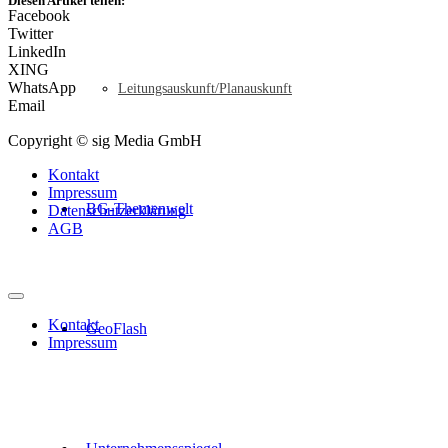
Diesen Artikel teilen:
Facebook
Twitter
LinkedIn
XING
WhatsApp
Leitungsauskunft/Planauskunft
Email
Copyright © sig Media GmbH
Kontakt
Impressum
BG-Themenwelt
Datenschutzerklärung
AGB
Kontakt
GeoFlash
Impressum