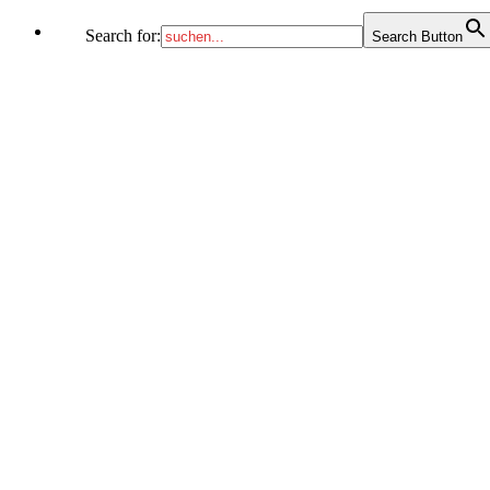
Search for:
Search Button