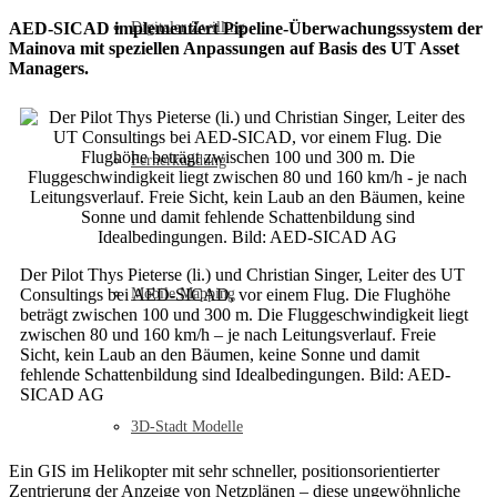
AED-SICAD implementiert Pipeline-Überwachungssystem der
Digitaler Zwilling
Mainova mit speziellen Anpassungen auf Basis des UT Asset
Managers.
Fernerkundung
Der Pilot Thys Pieterse (li.) und Christian Singer, Leiter des UT
Consultings bei AED-SICAD, vor einem Flug. Die Flughöhe
Mobile Mapping
beträgt zwischen 100 und 300 m. Die Fluggeschwindigkeit liegt
zwischen 80 und 160 km/h – je nach Leitungsverlauf. Freie
Sicht, kein Laub an den Bäumen, keine Sonne und damit
fehlende Schattenbildung sind Idealbedingungen. Bild: AED-
SICAD AG
3D-Stadt Modelle
Ein GIS im Helikopter mit sehr schneller, positionsorientierter
Zentrierung der Anzeige von Netzplänen – diese ungewöhnliche