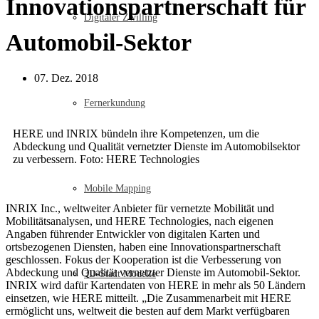
Innovationspartnerschaft für
Digitaler Zwilling
Automobil-Sektor
07. Dez. 2018
Fernerkundung
HERE und INRIX bündeln ihre Kompetenzen, um die
Abdeckung und Qualität vernetzter Dienste im Automobilsektor
zu verbessern. Foto: HERE Technologies
Mobile Mapping
INRIX Inc., weltweiter Anbieter für vernetzte Mobilität und
Mobilitätsanalysen, und HERE Technologies, nach eigenen
Angaben führender Entwickler von digitalen Karten und
ortsbezogenen Diensten, haben eine Innovationspartnerschaft
geschlossen. Fokus der Kooperation ist die Verbesserung von
Abdeckung und Qualität vernetzter Dienste im Automobil-Sektor.
3D-Stadt Modelle
INRIX wird dafür Kartendaten von HERE in mehr als 50 Ländern
einsetzen, wie HERE mitteilt. „Die Zusammenarbeit mit HERE
ermöglicht uns, weltweit die besten auf dem Markt verfügbaren