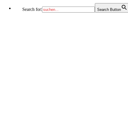
Search for:
Search Button