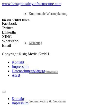
www.hexagonsafetyinfrastructure.com
Kommunale Wärmeplanung
Diesen Artikel teilen:
Facebook
Twitter
LinkedIn
XING
WhatsApp
XPlanung
Email
Copyright © sig Media GmbH
Kontakt
Impressum
Datenschutzerklärung
Location Intelligence
AGB
Kontakt
Geomarketing & Geodaten
Impressum