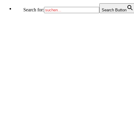
Search for:
Search Button