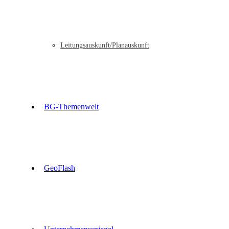
Leitungsauskunft/Planauskunft
BG-Themenwelt
GeoFlash