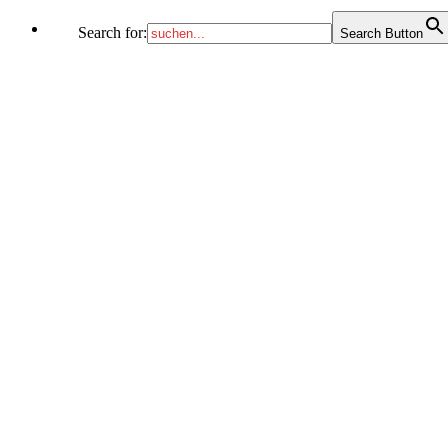
Search for:
Search Button