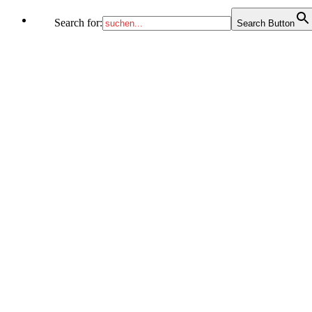
Search for:
Search Button