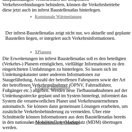
Verkehrsverbindungen behindern, können die Verkehrsbetriebe
diese jetzt auch im infrest Baustellenatlas hinterlegen.
Kommunale Wärmeplanung
Der infrest-Baustellenatlas zeigt nicht nur, wo aktuelle und geplante
Baustellen liegen, er integriert auch Verkehrsinformationen.
XPlanung
Die Erweiterungen im infrest Baustellenatlas soll es den beteiligten
(Verkehrs-) Planern ermöglichen, vielfältige Informationen zu den
eingerichteten Umfahrungen zu hinterlegen. So lassen sich im
Umleitungskataster unter anderem Informationen zur
Staugefährdung, Anzahl der betroffenen Fahrspuren sowie der Art
der betroffenen Verkehrsteilnehmer (ÖPNV, Fahrradfahrer,
Location Intelligence
Fußgänger etc.) angeben. Werden neue Tiefbaumaßnahmen auf der
Umleitungsstrecke geplant und im System hinterlegt, informiert das
System die verantwortlichen Planer und Verkehrsunternehmen
automatisch. Sie können dann gemeinsam Lösungen erarbeiten, um
zusätzliche Verkehrsbehinderung zu vermeiden. Über eine
Schnittstelle können Informationen aus dem Baustellenatlas bereits
in den nationalen MobilitätsDatenMarktplatz (MDM) übertragen
Geomarketing & Geodaten
werden.