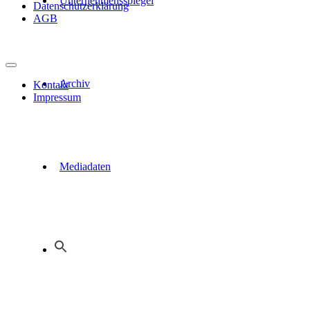
Unternehmensspiegel
Datenschutzerklärung
AGB
Archiv
Kontakt
Impressum
Mediadaten