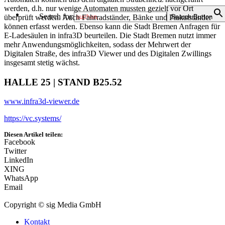
werden, d.h. nur wenige Automaten mussten gezielt vor Ort
Search for:
überprüft werden. Auch Fahrradständer, Bänke und Plakatständer
Search Button
können erfasst werden. Ebenso kann die Stadt Bremen Anfragen für
E-Ladesäulen in infra3D beurteilen. Die Stadt Bremen nutzt immer
mehr Anwendungsmöglichkeiten, sodass der Mehrwert der
Digitalen Straße, des infra3D Viewer und des Digitalen Zwillings
insgesamt stetig wächst.
HALLE 25 | STAND B25.52
www.infra3d-viewer.de
https://vc.systems/
Diesen Artikel teilen:
Facebook
Twitter
LinkedIn
XING
WhatsApp
Email
Copyright © sig Media GmbH
Kontakt