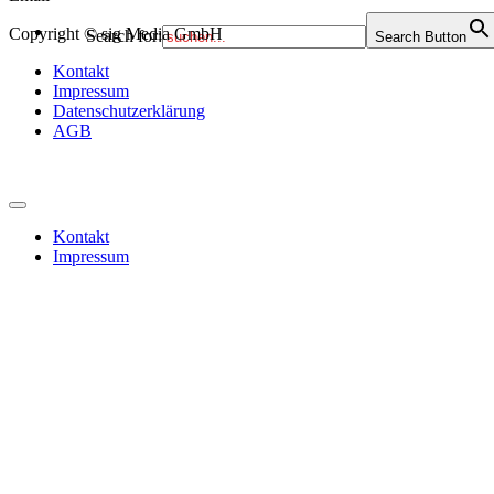
Copyright © sig Media GmbH
Search for:
Search Button
Kontakt
Impressum
Datenschutzerklärung
AGB
Kontakt
Impressum