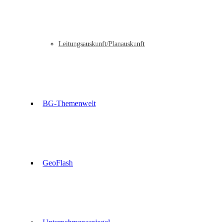
Leitungsauskunft/Planauskunft
BG-Themenwelt
GeoFlash