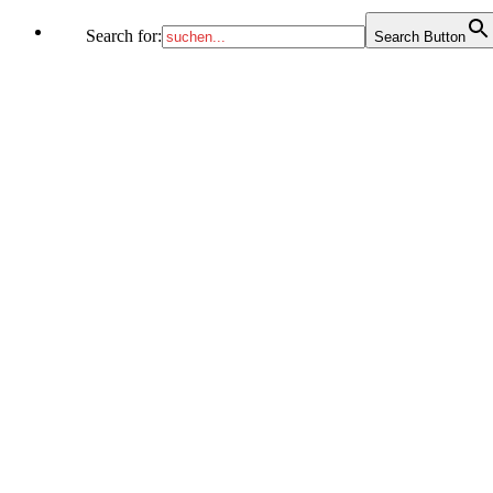
Search for:
Search Button