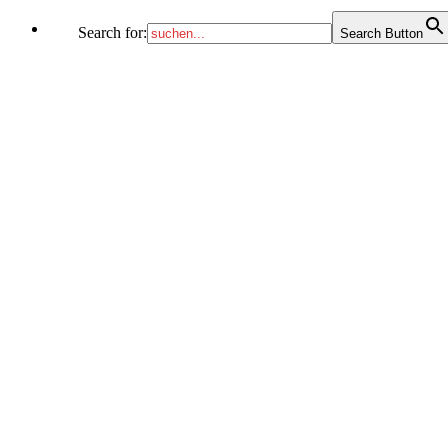
Search for:
Search Button