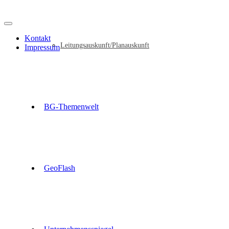
Kontakt
Leitungsauskunft/Planauskunft
Impressum
BG-Themenwelt
GeoFlash