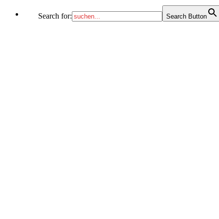
Search for:
Search Button