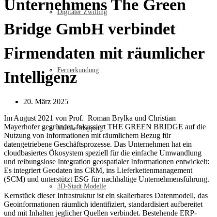
Unternehmens The Green
Digitaler Zwilling
Bridge GmbH verbindet
Firmendaten mit räumlicher
Fernerkundung
Intelligenz
20. März 2025
Im August 2021 von Prof. Roman Brylka und Christian
Mayerhofer gegründet, fokussiert THE GREEN BRIDGE auf die
Mobile Mapping
Nutzung von Informationen mit räumlichem Bezug für
datengetriebene Geschäftsprozesse. Das Unternehmen hat ein
cloudbasiertes Ökosystem speziell für die einfache Umwandlung
und reibungslose Integration geospatialer Informationen entwickelt:
Es integriert Geodaten ins CRM, ins Lieferkettenmanagement
(SCM) und unterstützt ESG für nachhaltige Unternehmensführung.
3D-Stadt Modelle
Kernstück dieser Infrastruktur ist ein skalierbares Datenmodell, das
Geoinformationen räumlich identifiziert, standardisiert aufbereitet
und mit Inhalten jeglicher Quellen verbindet. Bestehende ERP-