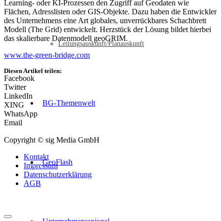
Learning- oder KI-Prozessen den Zugriff auf Geodaten wie
Flächen, Adresslisten oder GIS-Objekte. Dazu haben die Entwickler
des Unternehmens eine Art globales, unverrückbares Schachbrett
Modell (The Grid) entwickelt. Herzstück der Lösung bildet hierbei
das skalierbare Datenmodell geoGRIM.
Leitungsauskunft/Planauskunft
www.the-green-bridge.com
Diesen Artikel teilen:
Facebook
Twitter
LinkedIn
BG-Themenwelt
XING
WhatsApp
Email
Copyright © sig Media GmbH
Kontakt
GeoFlash
Impressum
Datenschutzerklärung
AGB