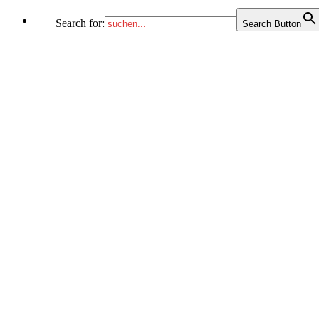
Search for:
Search Button