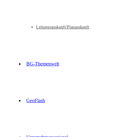
Leitungsauskunft/Planauskunft
BG-Themenwelt
GeoFlash