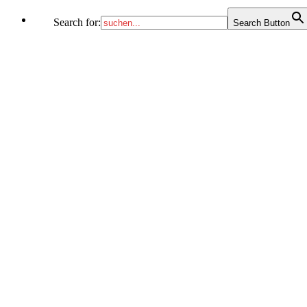
Search for:
Search Button