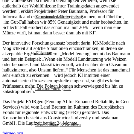
daß Modelle sehr schnell an Genauigkeit verlieren, wenn sie
außerhalb der Wohlfühlzone ihrer Trainingsdaten angewendet
werden“, erklärt Projektleiter Peter Baumann, Professor für
Informatik and er Constructor University Bremen, und fährt fort,
Kommunale Wärmeplanung
„im Gut-Fall haben wir 85% Genauigkeit und mehr beobachtet, im
Schlecht-Fall erodiert das schon mal auf 20% – wenn man eine
Münze wirft, ist man dann besser dran als mit KI“.
Der innovative Forschungsansatz besteht darin, KI-Modelle nach
Möglichkeit auf solche Situationen einzuschränken, in denen sie
XPlanung
akzeptable Ergebnisse liefern. „Model fencing“ nennt das Baumann
und hat ein Beispiel: „Wenn ein Modell Landnutzung wie Weizen
oder bebautes Land klassifizieren soll, wird es über dem Ozean nur
halluzinieren, also Unsinn liefern.“ Für Menschen ist das manchmal
sehr einfach zu erkennen – wird jedoch KI inmitten einer
automatisierten Prozessierungskette eingesetzt, so gibt es keine
Prüfinstanz mehr. Die Folgen können schwerwiegend bis hin zu
Location Intelligence
katastrophal sein.
Das Projekt FAIRgeo (Fencing AI for Enhanced Reliability in Geo
Services) wird vom Land Bremen im Rahmen des Europäischen
Fonds für regionale Entwicklung (EFRE) gefördert. Das
Konsortium besteht aus Constructor University und rasdaman
GmbH. Die Laufzeit beträgt 24 Monate.
Geomarketing & Geodaten
fairgeo.org