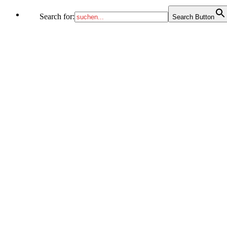
Search for:
Search Button