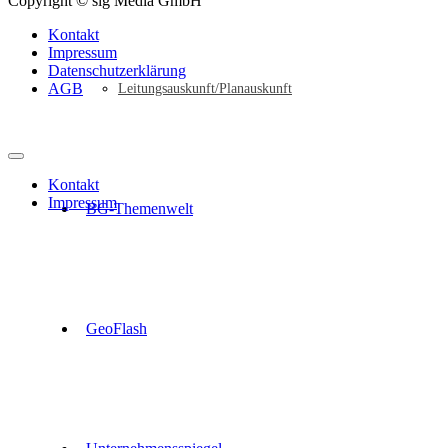
Copyright © sig Media GmbH
Kontakt
Impressum
Datenschutzerklärung
AGB
Leitungsauskunft/Planauskunft
Kontakt
Impressum
BG-Themenwelt
GeoFlash