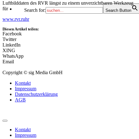
Luftbilddaten des RVR längst zu einem unverzichtbaren Werkzeug
für
Search for:
Search Button
www.rvr.ruhr
Diesen Artikel teilen:
Facebook
Twitter
LinkedIn
XING
WhatsApp
Email
Copyright © sig Media GmbH
Kontakt
Impressum
Datenschutzerklärung
AGB
Kontakt
Impressum