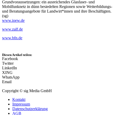
Grundvoraussetzungen: ein ausreichendes Glasfaser- und
Mobilfunknetz in dünn besiedelten Regionen sowie Weiterbildungs-
und Beratungsangebote für Landwirt*innen und ihre Beschäftigten.
(sg)
www.ioew.de
www.zalf.de
www.bfn.de
Diesen Artikel teilen:
Facebook
Twitter
LinkedIn
XING
WhatsApp
Email
Copyright © sig Media GmbH
Kontakt
Impressum
Datenschutzerklärung
AGB