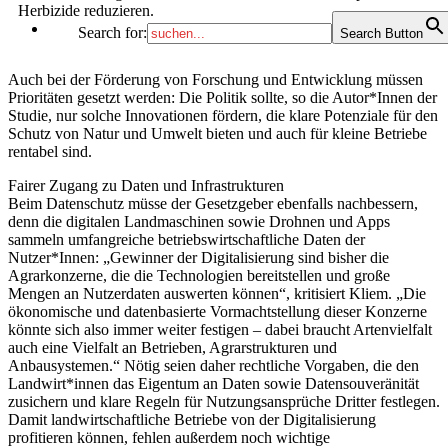
Herbizide reduzieren.
Search for:
Search Button
Auch bei der Förderung von Forschung und Entwicklung müssen
Prioritäten gesetzt werden: Die Politik sollte, so die Autor*Innen der
Studie, nur solche Innovationen fördern, die klare Potenziale für den
Schutz von Natur und Umwelt bieten und auch für kleine Betriebe
rentabel sind.
Fairer Zugang zu Daten und Infrastrukturen
Beim Datenschutz müsse der Gesetzgeber ebenfalls nachbessern,
denn die digitalen Landmaschinen sowie Drohnen und Apps
sammeln umfangreiche betriebswirtschaftliche Daten der
Nutzer*Innen: „Gewinner der Digitalisierung sind bisher die
Agrarkonzerne, die die Technologien bereitstellen und große
Mengen an Nutzerdaten auswerten können“, kritisiert Kliem. „Die
ökonomische und datenbasierte Vormachtstellung dieser Konzerne
könnte sich also immer weiter festigen – dabei braucht Artenvielfalt
auch eine Vielfalt an Betrieben, Agrarstrukturen und
Anbausystemen.“ Nötig seien daher rechtliche Vorgaben, die den
Landwirt*innen das Eigentum an Daten sowie Datensouveränität
zusichern und klare Regeln für Nutzungsansprüche Dritter festlegen.
Damit landwirtschaftliche Betriebe von der Digitalisierung
profitieren können, fehlen außerdem noch wichtige