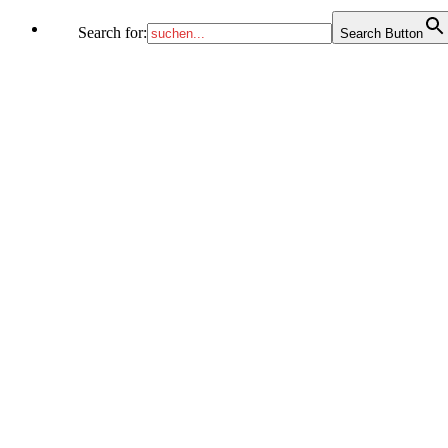
Search for:
Search Button