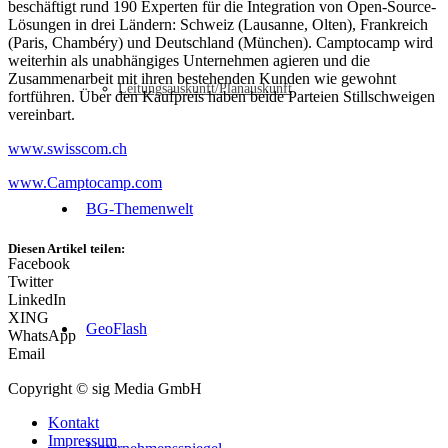
beschäftigt rund 190 Experten für die Integration von Open-Source-
Lösungen in drei Ländern: Schweiz (Lausanne, Olten), Frankreich
(Paris, Chambéry) und Deutschland (München). Camptocamp wird
weiterhin als unabhängiges Unternehmen agieren und die
Zusammenarbeit mit ihren bestehenden Kunden wie gewohnt
Leitungsauskunft/Planauskunft
fortführen. Über den Kaufpreis haben beide Parteien Stillschweigen
vereinbart.
www.swisscom.ch
www.Camptocamp.com
BG-Themenwelt
Diesen Artikel teilen:
Facebook
Twitter
LinkedIn
XING
GeoFlash
WhatsApp
Email
Copyright © sig Media GmbH
Kontakt
Impressum