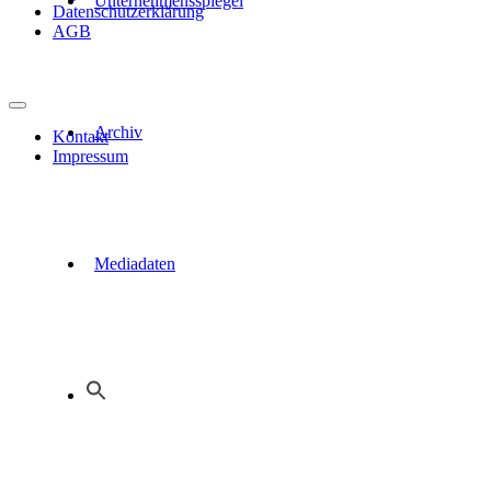
Unternehmensspiegel
Datenschutzerklärung
AGB
Archiv
Kontakt
Impressum
Mediadaten