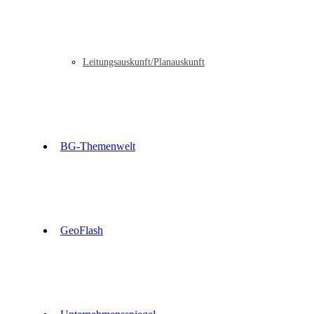
Leitungsauskunft/Planauskunft
BG-Themenwelt
GeoFlash