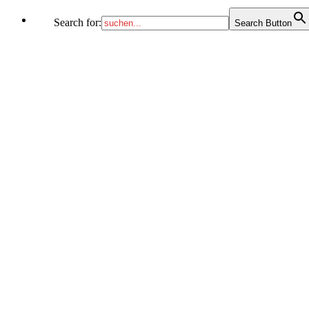
Search for:
Search Button