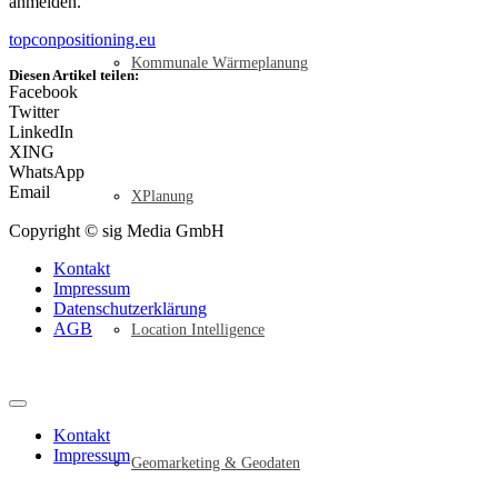
anmelden.
topconpositioning.eu
Kommunale Wärmeplanung
Diesen Artikel teilen:
Facebook
Twitter
LinkedIn
XING
WhatsApp
Email
XPlanung
Copyright © sig Media GmbH
Kontakt
Impressum
Datenschutzerklärung
AGB
Location Intelligence
Kontakt
Impressum
Geomarketing & Geodaten