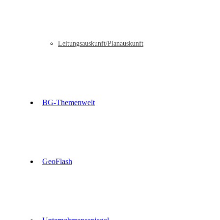
Leitungsauskunft/Planauskunft
BG-Themenwelt
GeoFlash