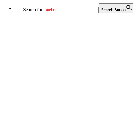
Search for:
Search Button