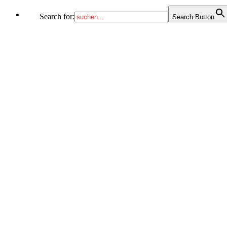
Search for:
Search Button